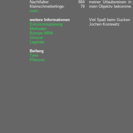
Nachtfalter:
884
meiner Urlaubsreisen i
Kleinschmetterlinge:
79
mein Objektiv bekomme.
mehr...
weitere Informationen
Viel Spaß beim Gucken
Exkursionsplanung
Jochen Kostewitz
Methoden
Biotope NRW
Glossar
Legende
Beifang
Tiere
Pflanzen