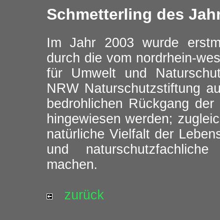
Schmetterling des Jah
Im Jahr 2003 wurde erstma
durch die vom nordrhein-we
für Umwelt und Naturschu
NRW Naturschutzstiftung au
bedrohlichen Rückgang der 
hingewiesen werden; zugleic
natürliche Vielfalt der Lebe
und naturschutzfachlich
machen.
zurück