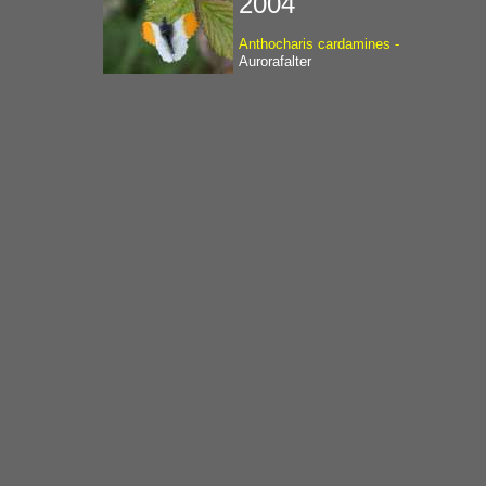
2004
Anthocharis cardamines -
Aurorafalter