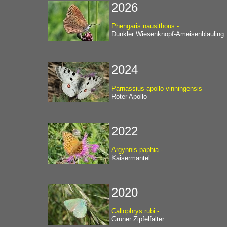
2026
Phengaris nausithous -
Dunkler Wiesenknopf-Ameisenbläuling
2024
Parnassius apollo vinningensis
Roter Apollo
2022
Argynnis paphia -
Kaisermantel
2020
Callophrys rubi -
Grüner Zipfelfalter