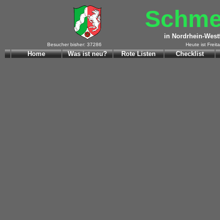
Schmet
in Nordrhein-West
Besucher bisher: 37286
Heute ist Freit
Home
Was ist neu?
Rote Listen
Checklist